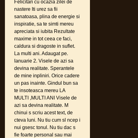
Felicitari cu ocazia zilei de
nastere Iti urez sa fii
sanatoasa, plina de energie si
inspiratie, sa te simti mereu
apreciata si iubita Rezultate
maxime in tot ceea ce faci,
caldura si dragoste in suflet.
La multi ani. Adaugat pe.
Ianuarie 2. Visele de azi sa
devina realitate. Sperantele
de mine inpliniri. Orice cadere
un pas inainte. Gindul bun sa
te insoteasca mereu LA
MULTI ,MULTI ANI Visele de
azi sa devina realitate. M
chinui s scriu acest text, de
cteva luni. Nu tiu cum sl ncep i
nui gsesc tonul. Nu tiu dac s
fie foarte personal sau mai