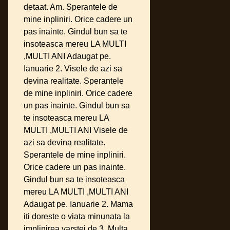
detaat. Am. Sperantele de
mine inpliniri. Orice cadere un
pas inainte. Gindul bun sa te
insoteasca mereu LA MULTI
,MULTI ANI Adaugat pe.
Ianuarie 2. Visele de azi sa
devina realitate. Sperantele
de mine inpliniri. Orice cadere
un pas inainte. Gindul bun sa
te insoteasca mereu LA
MULTI ,MULTI ANI Visele de
azi sa devina realitate.
Sperantele de mine inpliniri.
Orice cadere un pas inainte.
Gindul bun sa te insoteasca
mereu LA MULTI ,MULTI ANI
Adaugat pe. Ianuarie 2. Mama
iti doreste o viata minunata la
implinirea varstei de 3. Multa