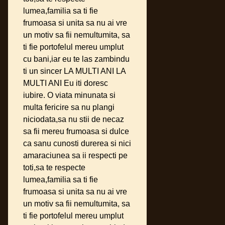
lumea,familia sa ti fie
frumoasa si unita sa nu ai vre
un motiv sa fii nemultumita, sa
ti fie portofelul mereu umplut
cu bani,iar eu te las zambindu
ti un sincer LA MULTI ANI LA
MULTI ANI Eu iti doresc
iubire. O viata minunata si
multa fericire sa nu plangi
niciodata,sa nu stii de necaz
sa fii mereu frumoasa si dulce
ca sanu cunosti durerea si nici
amaraciunea sa ii respecti pe
toti,sa te respecte
lumea,familia sa ti fie
frumoasa si unita sa nu ai vre
un motiv sa fii nemultumita, sa
ti fie portofelul mereu umplut