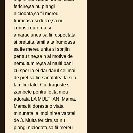
fericire,sa nu plangi
niciodata,sa fii mereu
frumoasa si dulce,sa nu
cunosti durerea si
amaraciunea,sa fii respectata
si pretuita,familia ta frumoasa
sa fie mereu unita si sprijin
pentru tine,sa n ai motive de
nemultumire,sa ai multi bani
cu spor la ei dar darul cel mai
de pret sa fie sanatatea ta si a
familiei tale. Cu dragoste si
zambete pentru fetita mea
adorata LA MULTI ANI Mama.
Mama iti doreste o viata
minunata la implinirea varstei
de 3. Multa fericire,sa nu
plangi niciodata,sa fii mereu