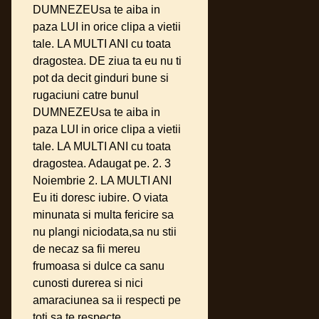
DUMNEZEUsa te aiba in
paza LUI in orice clipa a vietii
tale. LA MULTI ANI cu toata
dragostea. DE ziua ta eu nu ti
pot da decit ginduri bune si
rugaciuni catre bunul
DUMNEZEUsa te aiba in
paza LUI in orice clipa a vietii
tale. LA MULTI ANI cu toata
dragostea. Adaugat pe. 2. 3
Noiembrie 2. LA MULTI ANI
Eu iti doresc iubire. O viata
minunata si multa fericire sa
nu plangi niciodata,sa nu stii
de necaz sa fii mereu
frumoasa si dulce ca sanu
cunosti durerea si nici
amaraciunea sa ii respecti pe
toti,sa te respecte