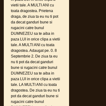
vietii tale. A MULTI ANI cu
toata dragostea. Prietena
draga, de ziua ta eu nu ti pot
da decat ganduri bune si
rugacini catre bunul
DUMNEZEU sa te aiba in
paza LUI in orice clipa a vietii
tale. A MULTI ANI cu toata
dragostea. Adaugat pe. 0. 8
Septembrie 2. De ziua ta eu
nu ti pot da decat ganduri
bune si rugacini catre bunul
DUMNEZEU sa te aiba in
paza LUI in orice clipa a vietii
tale. LA MULTI ANI cu toata
dragostea. De ziua ta eu nu ti
pot da decat ganduri bune si
rugacini catre bunul