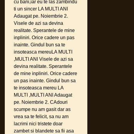
cu bani,iar eu te las zambindu
ti un sincer LA MULTI ANI
Adaugat pe. Noiembrie 2.
Visele de azi sa devina
realitate. Sperantele de mine
inpliniri. Orice cadere un pas
inainte. Gindul bun sa te
insoteasca mereuLA MULTI
,MULTI ANI Visele de azi sa
devina realitate. Sperantele
de mine inpliniri. Orice cadere
un pas inainte. Gindul bun sa
te insoteasca mereu LA
MULTI ,MULTI ANI Adaugat
pe. Noiembrie 2. CAdouri
scumpe nu am gasit dar as
vrea sa te felicit, sa nu am
lacrimi nici tristete doar
zambet si blandete sa fii asa