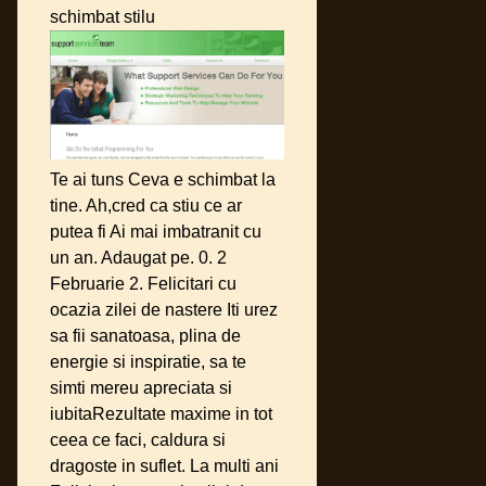
schimbat stilu
Te ai tuns Ceva e schimbat la
tine. Ah,cred ca stiu ce ar
putea fi Ai mai imbatranit cu
un an. Adaugat pe. 0. 2
Februarie 2. Felicitari cu
ocazia zilei de nastere Iti urez
sa fii sanatoasa, plina de
energie si inspiratie, sa te
simti mereu apreciata si
iubitaRezultate maxime in tot
ceea ce faci, caldura si
dragoste in suflet. La multi ani