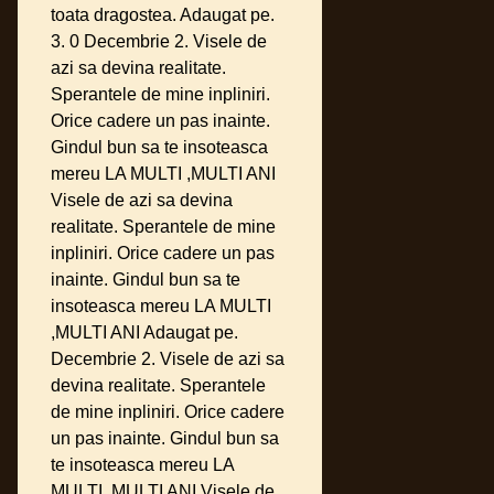
toata dragostea. Adaugat pe.
3. 0 Decembrie 2. Visele de
azi sa devina realitate.
Sperantele de mine inpliniri.
Orice cadere un pas inainte.
Gindul bun sa te insoteasca
mereu LA MULTI ,MULTI ANI
Visele de azi sa devina
realitate. Sperantele de mine
inpliniri. Orice cadere un pas
inainte. Gindul bun sa te
insoteasca mereu LA MULTI
,MULTI ANI Adaugat pe.
Decembrie 2. Visele de azi sa
devina realitate. Sperantele
de mine inpliniri. Orice cadere
un pas inainte. Gindul bun sa
te insoteasca mereu LA
MULTI ,MULTI ANI Visele de